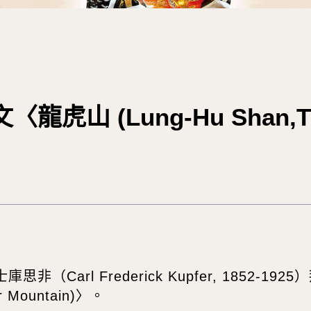
 (Lung-Hu Shan,The 
（Carl Frederick Kupfer, 1852-
er Mountain)〉。