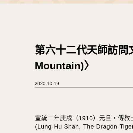
第六十二代天師訪問文〈龍虎山
Mountain)〉
2020-10-19
宣統二年庚戌（1910）元旦，傳教士庫思非
(Lung-Hu Shan, The Dragon-Tig