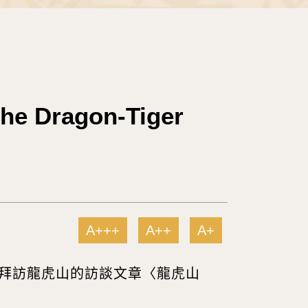
Dragon-Tiger
A+++
A++
A+
1925）拜訪龍虎山的訪談文章〈龍虎山