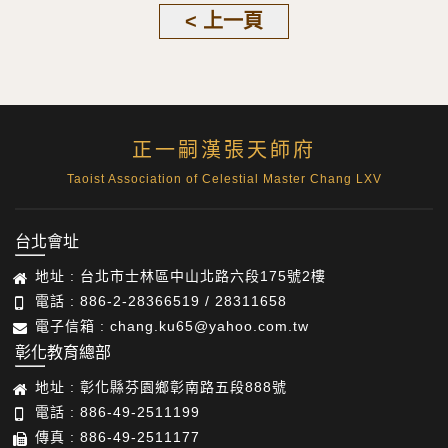
< 上一頁
正一嗣漢張天師府
Taoist Association of Celestial Master Chang LXV
台北會址
地址 : 台北市士林區中山北路六段175號2樓
電話 : 886-2-28366519 / 28311658
電子信箱 : chang.ku65@yahoo.com.tw
彰化教育總部
地址 : 彰化縣芬園鄉彰南路五段888號
電話 : 886-49-2511199
傳真 : 886-49-2511177