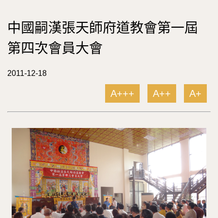
中國嗣漢張天師府道教會第一屆
第四次會員大會
2011-12-18
A+++
A++
A+