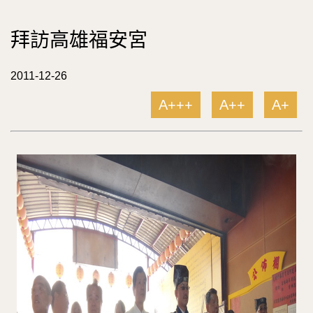
拜訪高雄福安宮
2011-12-26
A+++
A++
A+