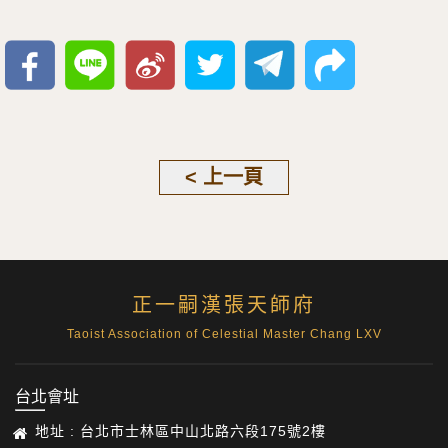
< 上一頁
正一嗣漢張天師府
Taoist Association of Celestial Master Chang LXV
台北會址
地址 : 台北市士林區中山北路六段175號2樓