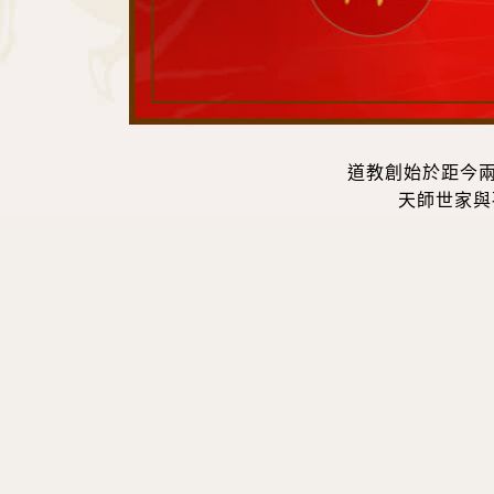
道教創始於距今
天師世家與