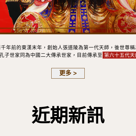
兩千年前的東漢末年，創始人張道陵為第一代天師，後世尊稱
孔子世家同為中國二大傳承世家，目前傳承至
第六十五代天
更多 >
近期新訊