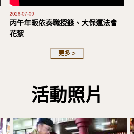
2026-07-09
丙午年皈依奏職授籙、大保運法會
花絮
更多 >
活動照片