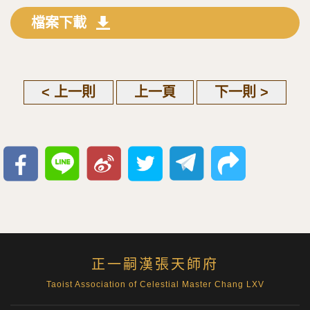
檔案下載
< 上一則
上一頁
下一則 >
正一嗣漢張天師府
Taoist Association of Celestial Master Chang LXV