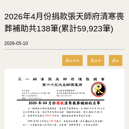
2026年4月份捐款張天師府清寒喪
葬補助共138筆(累計59,923筆)
2026-05-10
A+++
A++
A+