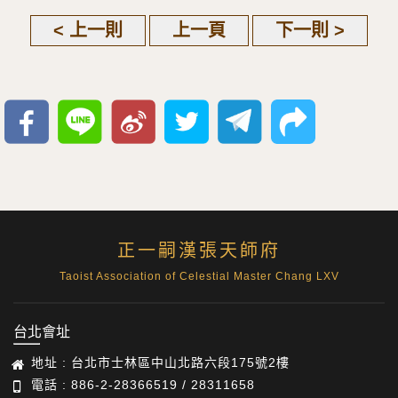
< 上一則
上一頁
下一則 >
正一嗣漢張天師府
Taoist Association of Celestial Master Chang LXV
台北會址
地址 : 台北市士林區中山北路六段175號2樓
電話 : 886-2-28366519 / 28311658