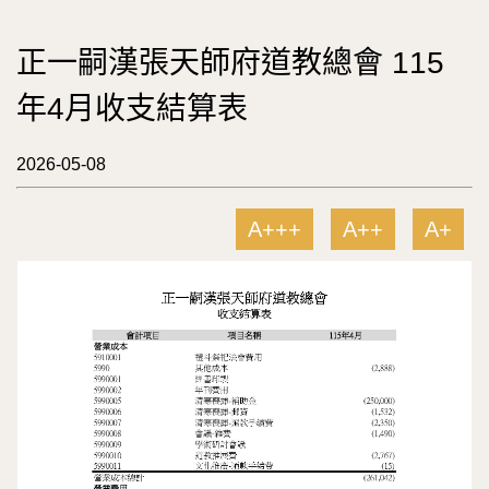
正一嗣漢張天師府道教總會 115
年4月收支結算表
2026-05-08
A+++
A++
A+