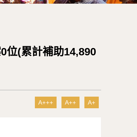
位(累計補助14,890
A+++
A++
A+