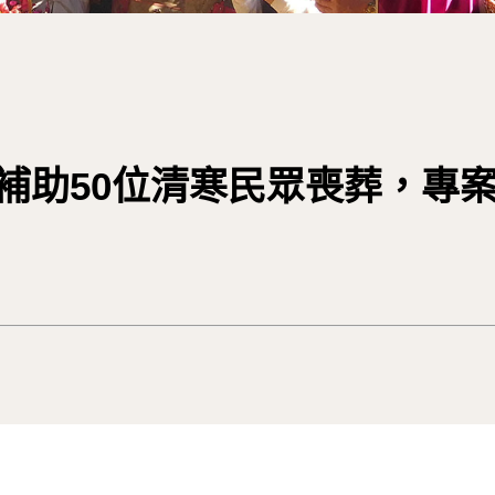
府補助50位清寒民眾喪葬，專案0