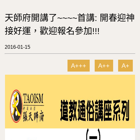
天師府開講了~~~~首講: 開春迎神
接好運，歡迎報名參加!!!
2016-01-15
A+++
A++
A+