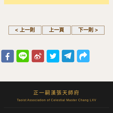
< 上一則
上一頁
下一則 >
正一嗣漢張天師府
Taoist Association of Celestial Master Chang LXV